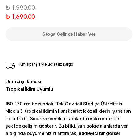
₺ 1,990.00
₺ 1,690.00
Stoğa Gelince Haber Ver
Tüm siparişlerde ücretsiz kargo
Ürün Açıklaması
Tropikal İklim Uyumlu
150-170 cm boyundaki Tek Gövdeli Starliçe (Strelitzia
Nicolai), tropikal iklimin karakteristik özelliklerini yansıtan
bir bitkidir. Sıcak ve nemli ortamlarda mükemmel bir
şekilde gelişim gösterir. Bu bitki, yarı gölge alanlarda yer
aldığında büyüme hızını artırarak, etkileyici bir görsel