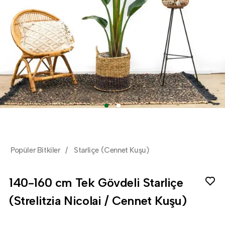
Popüler Bitkiler
/
Starliçe (Cennet Kuşu)
140-160 cm Tek Gövdeli Starliçe
(Strelitzia Nicolai / Cennet Kuşu)