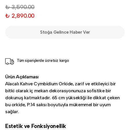
₺ 3,590.00
₺ 2,890.00
Stoğa Gelince Haber Ver
Tüm siparişlerde ücretsiz kargo
Ürün Açıklaması
Alacalı Kahve Cymbidium Orkide, zarif ve etkileyici bir
bitki olarak iç mekan dekorasyonunuza sofistike bir
dokunuş katmaktadır. 65 cm yüksekliği ile dikkat çeken
bu orkide, P:14 saksı boyutuyla mükemmel bir uyum
sağlar.
Estetik ve Fonksiyonellik