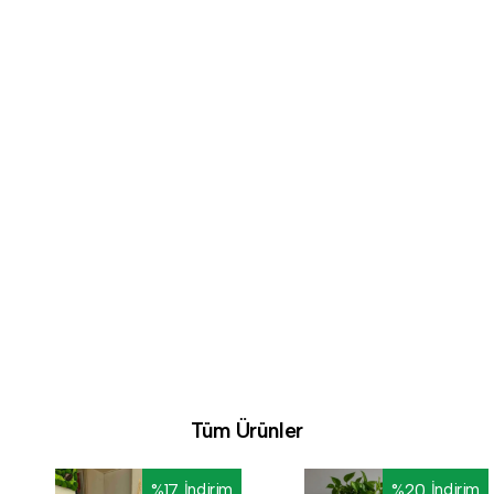
Tüm Ürünler
%
17
İndirim
%
20
İndirim