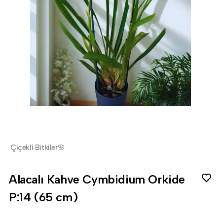
Çiçekli Bitkiler🌸
Alacalı Kahve Cymbidium Orkide
P:14 (65 cm)