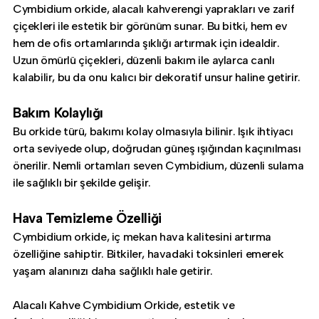
Cymbidium orkide, alacalı kahverengi yaprakları ve zarif
çiçekleri ile estetik bir görünüm sunar. Bu bitki, hem ev
hem de ofis ortamlarında şıklığı artırmak için idealdir.
Uzun ömürlü çiçekleri, düzenli bakım ile aylarca canlı
kalabilir, bu da onu kalıcı bir dekoratif unsur haline getirir.
Bakım Kolaylığı
Bu orkide türü, bakımı kolay olmasıyla bilinir. Işık ihtiyacı
orta seviyede olup, doğrudan güneş ışığından kaçınılması
önerilir. Nemli ortamları seven Cymbidium, düzenli sulama
ile sağlıklı bir şekilde gelişir.
Hava Temizleme Özelliği
Cymbidium orkide, iç mekan hava kalitesini artırma
özelliğine sahiptir. Bitkiler, havadaki toksinleri emerek
yaşam alanınızı daha sağlıklı hale getirir.
Alacalı Kahve Cymbidium Orkide, estetik ve