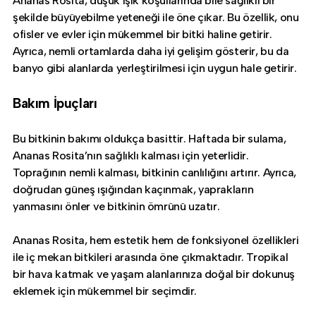
Ananas Rosita, düşük ışık koşullarında bile sağlıklı bir
şekilde büyüyebilme yeteneği ile öne çıkar. Bu özellik, onu
ofisler ve evler için mükemmel bir bitki haline getirir.
Ayrıca, nemli ortamlarda daha iyi gelişim gösterir, bu da
banyo gibi alanlarda yerleştirilmesi için uygun hale getirir.
Bakım İpuçları
Bu bitkinin bakımı oldukça basittir. Haftada bir sulama,
Ananas Rosita’nın sağlıklı kalması için yeterlidir.
Toprağının nemli kalması, bitkinin canlılığını artırır. Ayrıca,
doğrudan güneş ışığından kaçınmak, yaprakların
yanmasını önler ve bitkinin ömrünü uzatır.
Ananas Rosita, hem estetik hem de fonksiyonel özellikleri
ile iç mekan bitkileri arasında öne çıkmaktadır. Tropikal
bir hava katmak ve yaşam alanlarınıza doğal bir dokunuş
eklemek için mükemmel bir seçimdir.