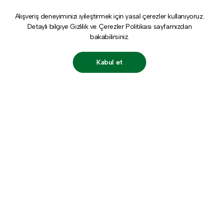
Alışveriş deneyiminizi iyileştirmek için yasal çerezler kullanıyoruz.
Detaylı bilgiye
Gizlilik ve Çerezler Politikası
sayfamızdan
bakabilirsiniz.
Kabul et