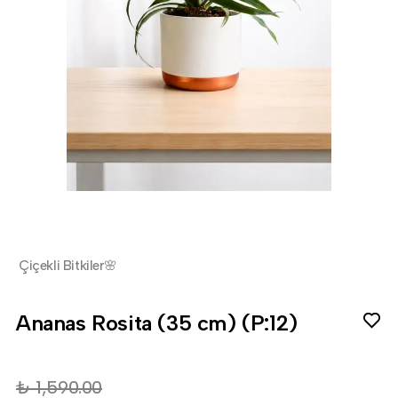
Çiçekli Bitkiler🌸
Ananas Rosita (35 cm) (P:12)
₺ 1,590.00