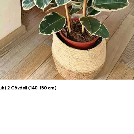
çuk) 2 Gövdeli (140-150 cm)