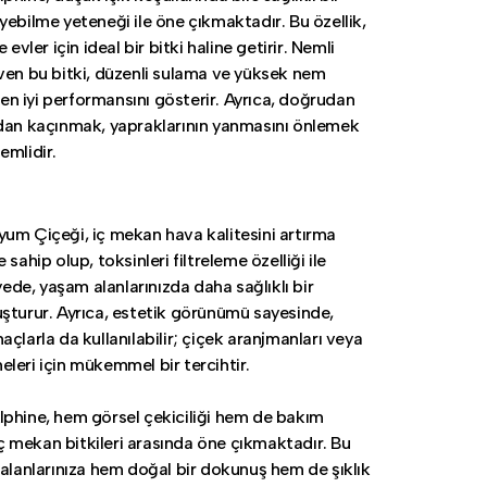
yebilme yeteneği ile öne çıkmaktadır. Bu özellik,
 evler için ideal bir bitki haline getirir. Nemli
ven bu bitki, düzenli sulama ve yüksek nem
e en iyi performansını gösterir. Ayrıca, doğrudan
dan kaçınmak, yapraklarının yanmasını önlemek
emlidir.
um Çiçeği, iç mekan hava kalitesini artırma
 sahip olup, toksinleri filtreleme özelliği ile
ayede, yaşam alanlarınızda daha sağlıklı bir
şturur. Ayrıca, estetik görünümü sayesinde,
çlarla da kullanılabilir; çiçek aranjmanları veya
leri için mükemmel bir tercihtir.
phine, hem görsel çekiciliği hem de bakım
 iç mekan bitkileri arasında öne çıkmaktadır. Bu
 alanlarınıza hem doğal bir dokunuş hem de şıklık