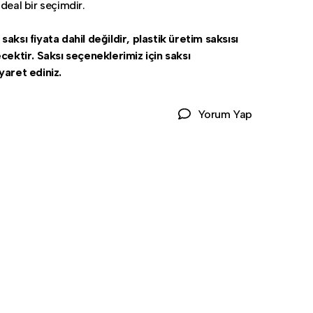
deal bir seçimdir.
aksı fiyata dahil değildir, plastik üretim saksısı
ecektir. Saksı seçeneklerimiz için saksı
yaret ediniz.
Yorum Yap