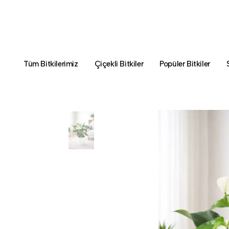
Tüm Bitkilerimiz
Çiçekli Bitkiler
Popüler Bitkiler