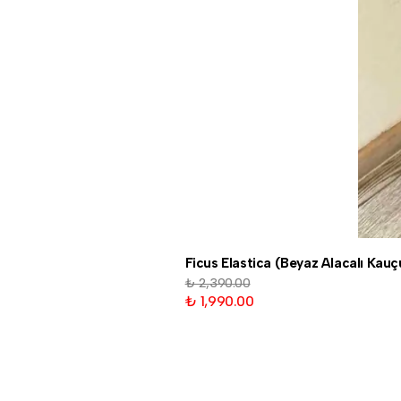
Ficus Elastica (Beyaz Alacalı Kau
₺ 2,390.00
₺ 1,990.00