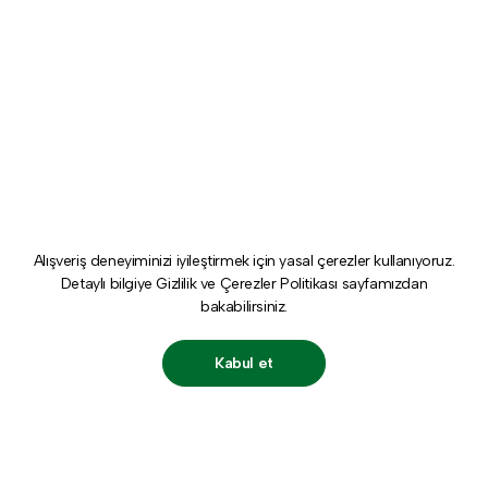
Alışveriş deneyiminizi iyileştirmek için yasal çerezler kullanıyoruz.
Detaylı bilgiye
Gizlilik ve Çerezler Politikası
sayfamızdan
bakabilirsiniz.
Kabul et