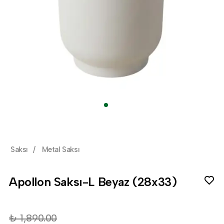
Saksı
/
Metal Saksı
Apollon Saksı-L Beyaz (28x33)
₺ 1,890.00