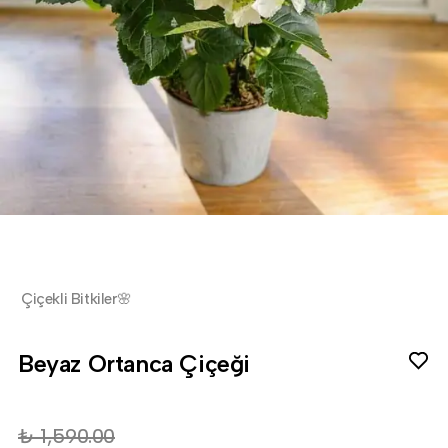
Çiçekli Bitkiler🌸
Beyaz Ortanca Çiçeği
₺ 1,590.00