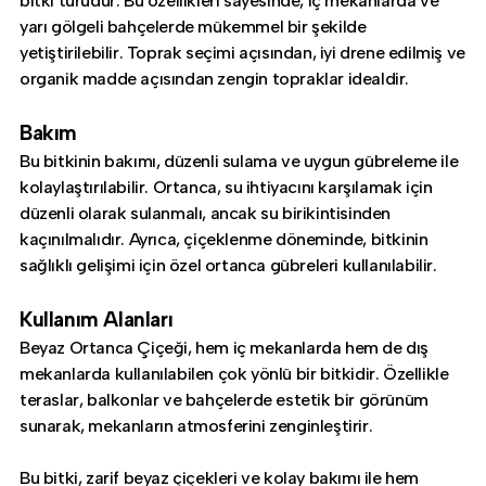
bitki türüdür. Bu özellikleri sayesinde, iç mekanlarda ve
yarı gölgeli bahçelerde mükemmel bir şekilde
yetiştirilebilir. Toprak seçimi açısından, iyi drene edilmiş ve
organik madde açısından zengin topraklar idealdir.
Bakım
Bu bitkinin bakımı, düzenli sulama ve uygun gübreleme ile
kolaylaştırılabilir. Ortanca, su ihtiyacını karşılamak için
düzenli olarak sulanmalı, ancak su birikintisinden
kaçınılmalıdır. Ayrıca, çiçeklenme döneminde, bitkinin
sağlıklı gelişimi için özel ortanca gübreleri kullanılabilir.
Kullanım Alanları
Beyaz Ortanca Çiçeği, hem iç mekanlarda hem de dış
mekanlarda kullanılabilen çok yönlü bir bitkidir. Özellikle
teraslar, balkonlar ve bahçelerde estetik bir görünüm
sunarak, mekanların atmosferini zenginleştirir.
Bu bitki, zarif beyaz çiçekleri ve kolay bakımı ile hem