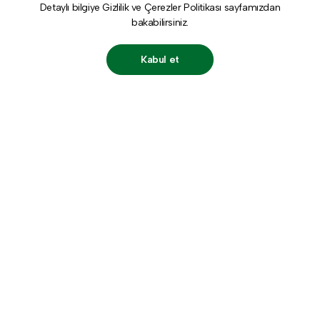
Detaylı bilgiye
Gizlilik ve Çerezler Politikası
sayfamızdan
bakabilirsiniz.
Kabul et