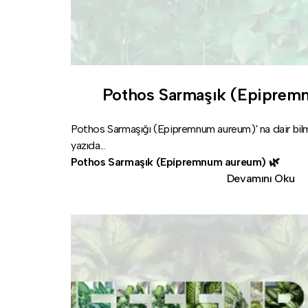
Pothos Sarmaşık (Epiprem
Pothos Sarmaşığı (Epipremnum aureum)' na dair bil
yazıda...
Pothos Sarmaşık (Epipremnum aureum) 🌿
Devamını Oku