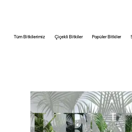
Tüm Bitkilerimiz
Çiçekli Bitkiler
Popüler Bitkiler