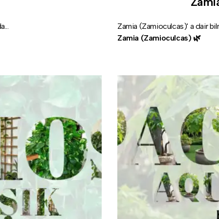
Zamia
...
Zamia (Zamioculcas)' a dair bil
Zamia (Zamioculcas) 🌿