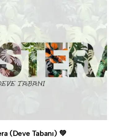
ra (Deve Tabanı) 💚