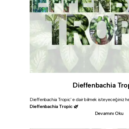
Dieffenbachia Tro
Dieffenbachia Tropic' e dair bilmek isteyeceğiniz her
Dieffenbachia Tropic 🌿
Devamını Oku