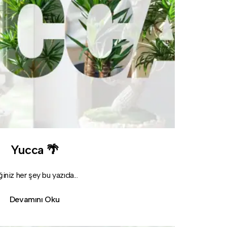
Yucca 🌴
niz her şey bu yazıda...
Devamını Oku