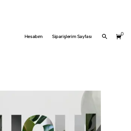
0
Hesabım
Siparişlerim Sayfası