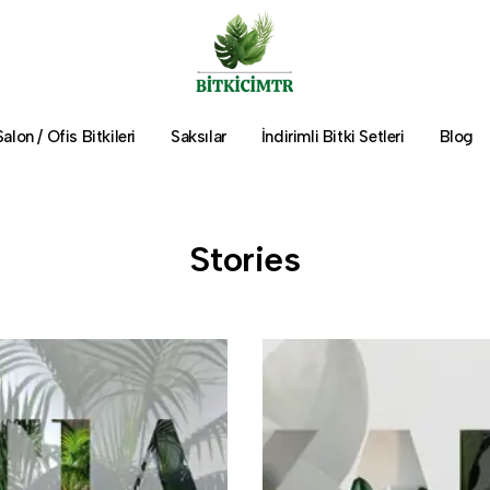
Salon / Ofis Bitkileri
Saksılar
İndirimli Bitki Setleri
Blog
Stories