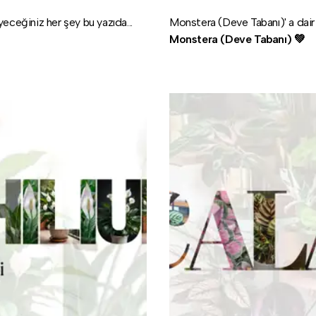
yeceğiniz her şey bu yazıda...
Monstera (Deve Tabanı)' a dair 
Monstera (Deve Tabanı) 💚