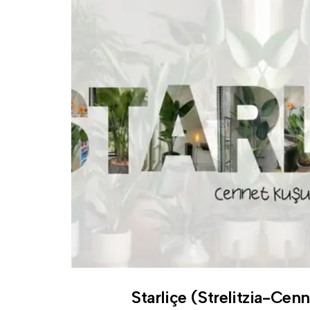
Starliçe (Strelitzia-Cen