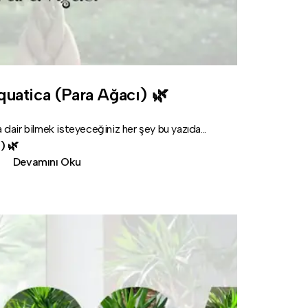
quatica (Para Ağacı) 🌿
 dair bilmek isteyeceğiniz her şey bu yazıda...
) 🌿
Devamını Oku