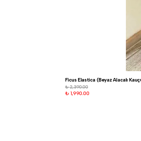
Ficus Elastica (Beyaz Alacalı Kau
₺ 2,390.00
₺ 1,990.00