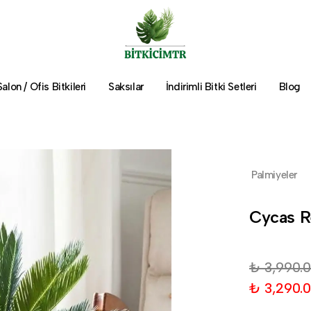
Salon / Ofis Bitkileri
Saksılar
İndirimli Bitki Setleri
Blog
Palmiyeler
Cycas R
₺ 3,990.
₺ 3,290.