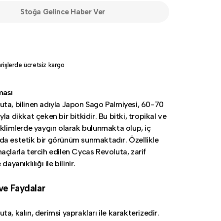
Stoğa Gelince Haber Ver
rişlerde ücretsiz kargo
ması
ta, bilinen adıyla Japon Sago Palmiyesi, 60-70
la dikkat çeken bir bitkidir. Bu bitki, tropikal ve
iklimlerde yaygın olarak bulunmakta olup, iç
a estetik bir görünüm sunmaktadır. Özellikle
açlarla tercih edilen Cycas Revoluta, zarif
dayanıklılığı ile bilinir.
 ve Faydalar
a, kalın, derimsi yaprakları ile karakterizedir.