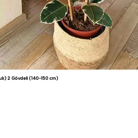
çuk) 2 Gövdeli (140-150 cm)