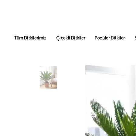
Tüm Bitkilerimiz
Çiçekli Bitkiler
Popüler Bitkiler