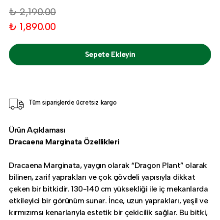
₺ 2,190.00
₺ 1,890.00
Sepete Ekleyin
Tüm siparişlerde ücretsiz kargo
Ürün Açıklaması
Dracaena Marginata Özellikleri
Dracaena Marginata, yaygın olarak “Dragon Plant” olarak
bilinen, zarif yaprakları ve çok gövdeli yapısıyla dikkat
çeken bir bitkidir. 130-140 cm yüksekliği ile iç mekanlarda
etkileyici bir görünüm sunar. İnce, uzun yaprakları, yeşil ve
kırmızımsı kenarlarıyla estetik bir çekicilik sağlar. Bu bitki,