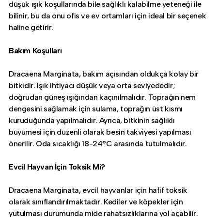
düşük ışık koşullarında bile sağlıklı kalabilme yeteneği ile
bilinir, bu da onu ofis ve ev ortamları için ideal bir seçenek
haline getirir.
Bakım Koşulları
Dracaena Marginata, bakım açısından oldukça kolay bir
bitkidir. Işık ihtiyacı düşük veya orta seviyededir;
doğrudan güneş ışığından kaçınılmalıdır. Toprağın nem
dengesini sağlamak için sulama, toprağın üst kısmı
kuruduğunda yapılmalıdır. Ayrıca, bitkinin sağlıklı
büyümesi için düzenli olarak besin takviyesi yapılması
önerilir. Oda sıcaklığı 18-24°C arasında tutulmalıdır.
Evcil Hayvan İçin Toksik Mi?
Dracaena Marginata, evcil hayvanlar için hafif toksik
olarak sınıflandırılmaktadır. Kediler ve köpekler için
yutulması durumunda mide rahatsızlıklarına yol açabilir.