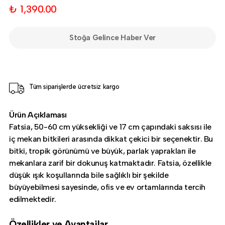
₺ 1,390.00
Stoğa Gelince Haber Ver
Tüm siparişlerde ücretsiz kargo
Ürün Açıklaması
Fatsia, 50-60 cm yüksekliği ve 17 cm çapındaki saksısı ile
iç mekan bitkileri arasında dikkat çekici bir seçenektir. Bu
bitki, tropik görünümü ve büyük, parlak yaprakları ile
mekanlara zarif bir dokunuş katmaktadır. Fatsia, özellikle
düşük ışık koşullarında bile sağlıklı bir şekilde
büyüyebilmesi sayesinde, ofis ve ev ortamlarında tercih
edilmektedir.
Özellikler ve Avantajlar