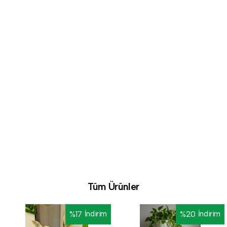
Tüm Ürünler
%
17
İndirim
%
20
İndirim