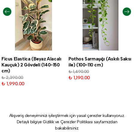
Ficus Elastica (Beyaz Alacalı
Pothos Sarmaşığı (Askılı Saksı
Kauçuk) 2 Gövdeli (140-150
ile) (100-110 cm)
cm)
₺ 1,490.00
₺ 1,190.00
₺ 2,390.00
₺ 1,990.00
Alışveriş deneyiminizi iyileştirmek için yasal çerezler kullanıyoruz.
Detaylı bilgiye
Gizlilik ve Çerezler Politikası
sayfamızdan
bakabilirsiniz.