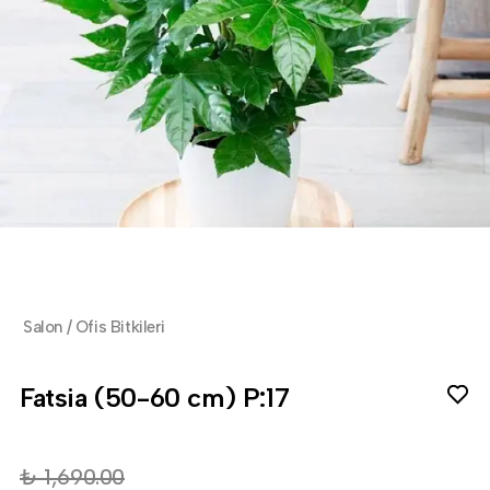
Salon / Ofis Bitkileri
Fatsia (50-60 cm) P:17
₺ 1,690.00