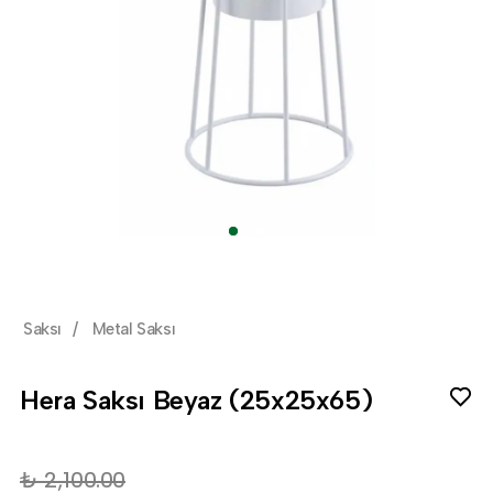
Saksı
/
Metal Saksı
Hera Saksı Beyaz (25x25x65)
₺ 2,100.00