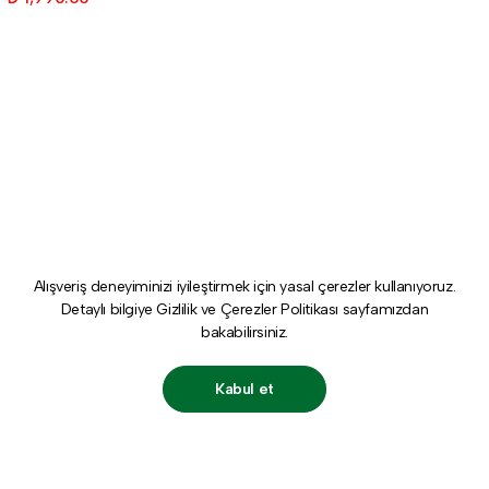
Alışveriş deneyiminizi iyileştirmek için yasal çerezler kullanıyoruz.
Detaylı bilgiye
Gizlilik ve Çerezler Politikası
sayfamızdan
bakabilirsiniz.
Kabul et