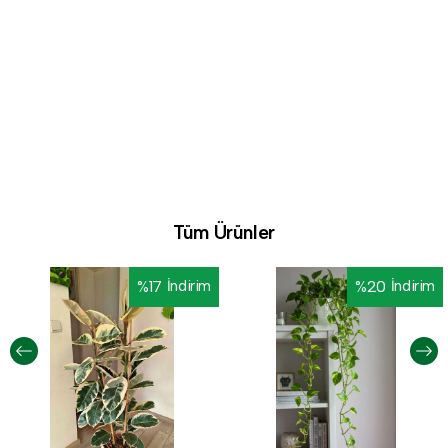
Tüm Ürünler
%
17
İndirim
%
20
İndirim