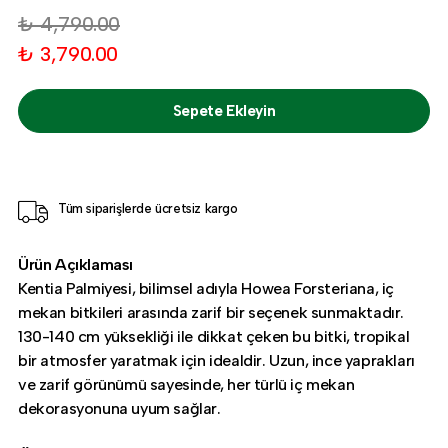
₺ 4,790.00
₺ 3,790.00
Sepete Ekleyin
Tüm siparişlerde ücretsiz kargo
Ürün Açıklaması
Kentia Palmiyesi, bilimsel adıyla Howea Forsteriana, iç
mekan bitkileri arasında zarif bir seçenek sunmaktadır.
130-140 cm yüksekliği ile dikkat çeken bu bitki, tropikal
bir atmosfer yaratmak için idealdir. Uzun, ince yaprakları
ve zarif görünümü sayesinde, her türlü iç mekan
dekorasyonuna uyum sağlar.