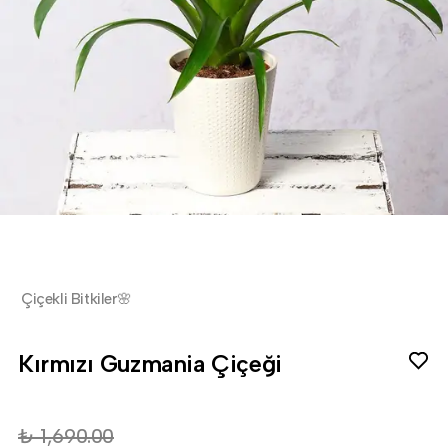
Çiçekli Bitkiler🌸
Kırmızı Guzmania Çiçeği
₺ 1,690.00