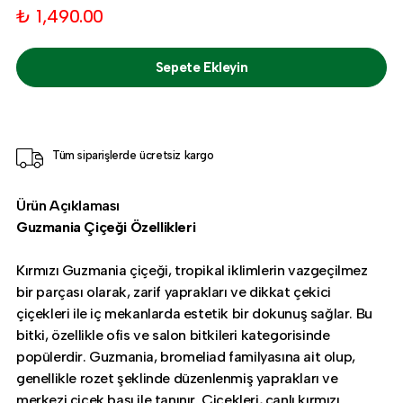
₺ 1,490.00
Sepete Ekleyin
Tüm siparişlerde ücretsiz kargo
Ürün Açıklaması
Guzmania Çiçeği Özellikleri
Kırmızı Guzmania çiçeği, tropikal iklimlerin vazgeçilmez
bir parçası olarak, zarif yaprakları ve dikkat çekici
çiçekleri ile iç mekanlarda estetik bir dokunuş sağlar. Bu
bitki, özellikle ofis ve salon bitkileri kategorisinde
popülerdir. Guzmania, bromeliad familyasına ait olup,
genellikle rozet şeklinde düzenlenmiş yaprakları ve
merkezi çiçek başı ile tanınır. Çiçekleri, canlı kırmızı