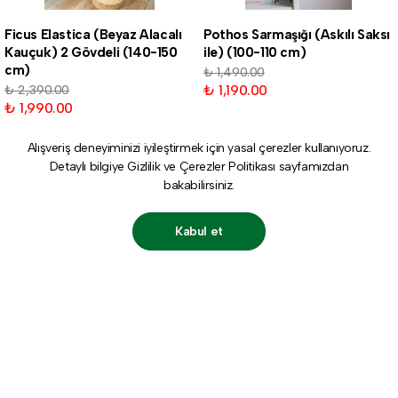
Ficus Elastica (Beyaz Alacalı
Pothos Sarmaşığı (Askılı Saksı
Kauçuk) 2 Gövdeli (140-150
ile) (100-110 cm)
cm)
₺ 1,490.00
₺ 1,190.00
₺ 2,390.00
₺ 1,990.00
Alışveriş deneyiminizi iyileştirmek için yasal çerezler kullanıyoruz.
Detaylı bilgiye
Gizlilik ve Çerezler Politikası
sayfamızdan
bakabilirsiniz.
Kabul et