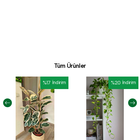
Tüm Ürünler
%
17
İndirim
%
20
İndirim