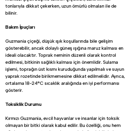
tonlarıyla dikkat çekerken, uzun ömürlü olmaları ile de
bilinir.
Bakım İpuçları
Guzmania çiçeği, düşük ışık koşullarında bile gelişim
gösterebilir, ancak dolaylı güneş ışığına maruz kalması en
ideali olacaktır. Toprak neminin düzenli olarak kontrol
edilmesi, bitkinin sağlıklı kalması için önemlidir. Sulama
işlemi, toprağın üst kısmı kuruduğunda yapılmalı ve suyun
yaprak rozetinde birikmemesine dikkat edilmelidir. Ayrıca,
ortalama 18-24°C sıcaklık aralığında en iyi performansı
gösterir.
Toksiklik Durumu
Kırmızı Guzmania, evcil hayvanlar ve insanlar için toksik
olmayan bir bitki olarak kabul edilir. Bu özelliği, onu hem