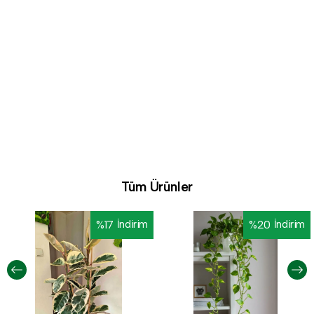
Tüm Ürünler
%
17
İndirim
%
20
İndirim