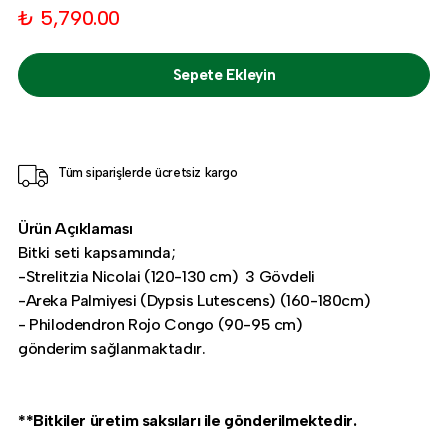
₺ 5,790.00
Sepete Ekleyin
Tüm siparişlerde ücretsiz kargo
Ürün Açıklaması
Bitki seti kapsamında;
-Strelitzia Nicolai (120-130 cm) 3 Gövdeli
-Areka Palmiyesi (Dypsis Lutescens) (160-180cm)
- Philodendron Rojo Congo (90-95 cm)
gönderim sağlanmaktadır.
**Bitkiler üretim saksıları ile gönderilmektedir.