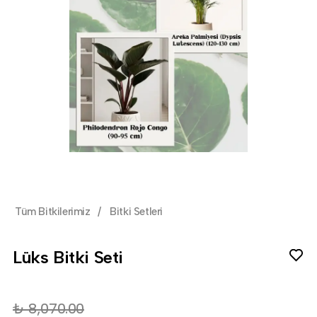
Tüm Bitkilerimiz
/
Bitki Setleri
Lüks Bitki Seti
₺ 8,070.00