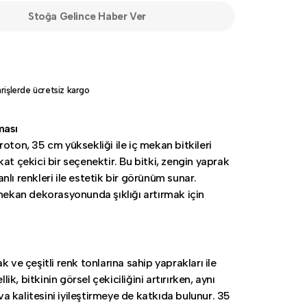
Stoğa Gelince Haber Ver
rişlerde ücretsiz kargo
ması
roton, 35 cm yüksekliği ile iç mekan bitkileri
at çekici bir seçenektir. Bu bitki, zengin yaprak
lı renkleri ile estetik bir görünüm sunar.
 mekan dekorasyonunda şıklığı artırmak için
k ve çeşitli renk tonlarına sahip yaprakları ile
ellik, bitkinin görsel çekiciliğini artırırken, aynı
 kalitesini iyileştirmeye de katkıda bulunur. 35