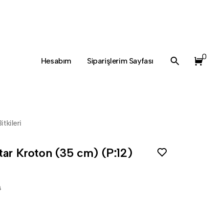
0
Hesabım
Siparişlerim Sayfası
itkileri
tar Kroton (35 cm) (P:12)
0