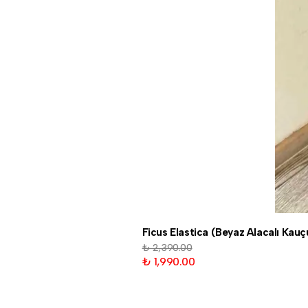
Ficus Elastica (Beyaz Alacalı Kau
₺ 2,390.00
₺ 1,990.00