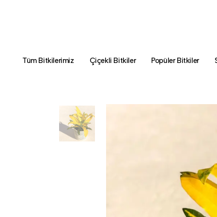
Tüm Bitkilerimiz
Çiçekli Bitkiler
Popüler Bitkiler