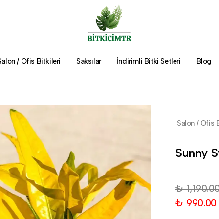
Salon / Ofis Bitkileri
Saksılar
İndirimli Bitki Setleri
Blog
Salon / Ofis B
Sunny S
₺ 1,190.0
₺ 990.00