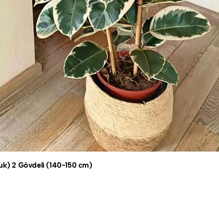
çuk) 2 Gövdeli (140-150 cm)