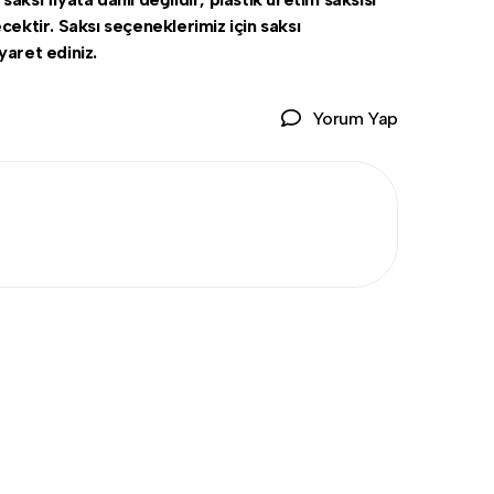
ecektir. Saksı seçeneklerimiz için saksı
yaret ediniz.
Yorum Yap