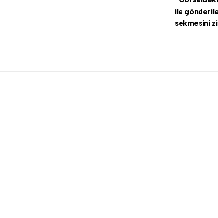
ile gönderil
sekmesini zi