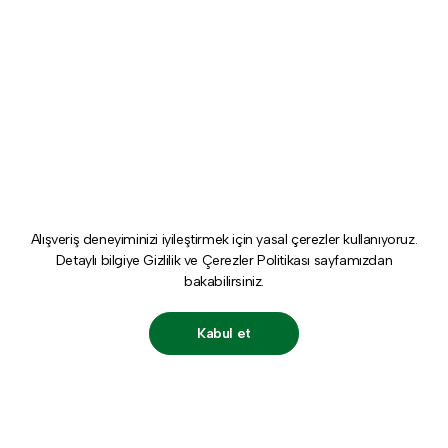
Alışveriş deneyiminizi iyileştirmek için yasal çerezler kullanıyoruz.
Detaylı bilgiye
Gizlilik ve Çerezler Politikası
sayfamızdan
bakabilirsiniz.
Kabul et