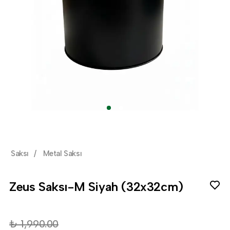
Saksı
/
Metal Saksı
Zeus Saksı-M Siyah (32x32cm)
₺ 1,990.00