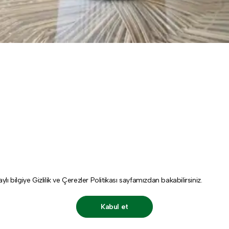
aylı bilgiye
Gizlilik ve Çerezler Politikası
sayfamızdan bakabilirsiniz.
Kabul et