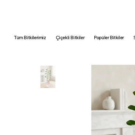
Tüm Bitkilerimiz
Çiçekli Bitkiler
Popüler Bitkiler