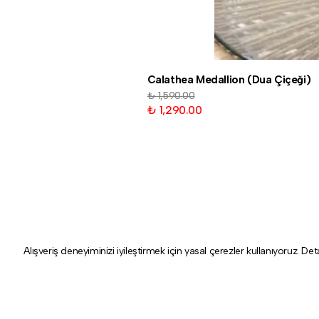
Calathea Medallion (Dua Çiçeği)
₺ 1,590.00
₺ 1,290.00
Alışveriş deneyiminizi iyileştirmek için yasal çerezler kullanıyoruz. Det