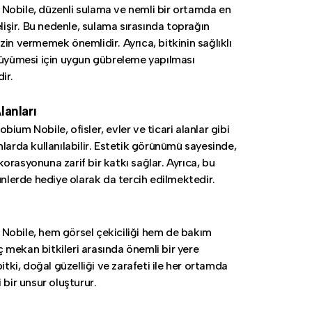
obile, düzenli sulama ve nemli bir ortamda en
elişir. Bu nedenle, sulama sırasında toprağın
zin vermemek önemlidir. Ayrıca, bitkinin sağlıklı
büyümesi için uygun gübreleme yapılması
ir.
lanları
ium Nobile, ofisler, evler ve ticari alanlar gibi
nlarda kullanılabilir. Estetik görünümü sayesinde,
orasyonuna zarif bir katkı sağlar. Ayrıca, bu
günlerde hediye olarak da tercih edilmektedir.
obile, hem görsel çekiciliği hem de bakım
 iç mekan bitkileri arasında önemli bir yere
bitki, doğal güzelliği ve zarafeti ile her ortamda
 bir unsur oluşturur.