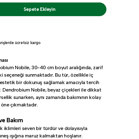
Sepete Ekleyin
rişlerde ücretsiz kargo
ması
bium Nobile, 30-40 cm boyut aralığında, zarif
tki seçeneği sunmaktadır. Bu tür, özellikle iç
estetik bir dokunuş sağlamak amacıyla tercih
. Dendrobium Nobile, beyaz çiçekleri ile dikkat
örsellik sunarken, aynı zamanda bakımının kolay
 öne çıkmaktadır.
 ve Bakım
ak iklimleri seven bir türdür ve dolayısıyla
eş ışığına maruz kalmaktan hoşlanır.