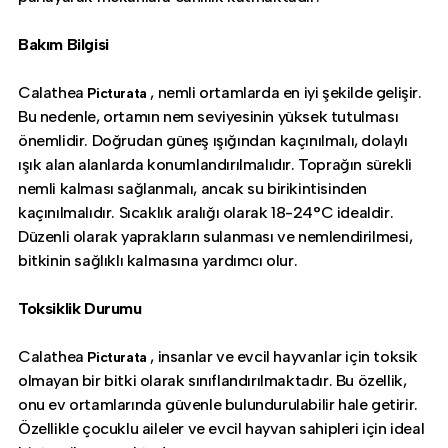
Bakım Bilgisi
Calathea
, nemli ortamlarda en iyi şekilde gelişir.
Picturata
Bu nedenle, ortamın nem seviyesinin yüksek tutulması
önemlidir. Doğrudan güneş ışığından kaçınılmalı, dolaylı
ışık alan alanlarda konumlandırılmalıdır. Toprağın sürekli
nemli kalması sağlanmalı, ancak su birikintisinden
kaçınılmalıdır. Sıcaklık aralığı olarak 18-24°C idealdir.
Düzenli olarak yaprakların sulanması ve nemlendirilmesi,
bitkinin sağlıklı kalmasına yardımcı olur.
Toksiklik Durumu
Calathea
, insanlar ve evcil hayvanlar için toksik
Picturata
olmayan bir bitki olarak sınıflandırılmaktadır. Bu özellik,
onu ev ortamlarında güvenle bulundurulabilir hale getirir.
Özellikle çocuklu aileler ve evcil hayvan sahipleri için ideal