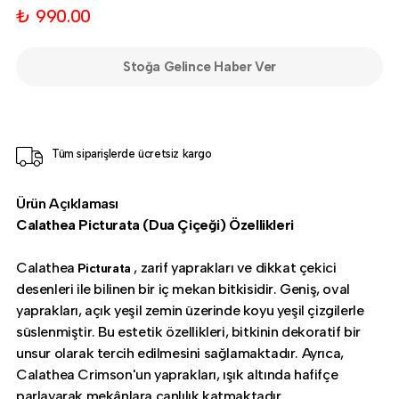
₺ 990.00
Stoğa Gelince Haber Ver
Tüm siparişlerde ücretsiz kargo
Ürün Açıklaması
Calathea Picturata (Dua Çiçeği) Özellikleri
Calathea
, zarif yaprakları ve dikkat çekici
Picturata
desenleri ile bilinen bir iç mekan bitkisidir. Geniş, oval
yaprakları, açık yeşil zemin üzerinde koyu yeşil çizgilerle
süslenmiştir. Bu estetik özellikleri, bitkinin dekoratif bir
unsur olarak tercih edilmesini sağlamaktadır. Ayrıca,
Calathea Crimson'un yaprakları, ışık altında hafifçe
parlayarak mekânlara canlılık katmaktadır.