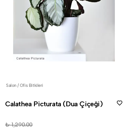
Salon / Ofis Bitkileri
Calathea Picturata (Dua Çiçeği)
₺ 1,290.00