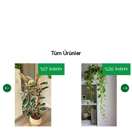
Tüm Ürünler
%
17
İndirim
%
20
İndirim