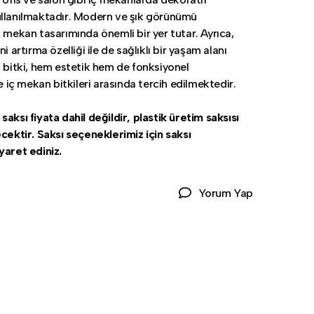
llanılmaktadır. Modern ve şık görünümü
ç mekan tasarımında önemli bir yer tutar. Ayrıca,
ni artırma özelliği ile de sağlıklı bir yaşam alanı
u bitki, hem estetik hem de fonksiyonel
le iç mekan bitkileri arasında tercih edilmektedir.
aksı fiyata dahil değildir, plastik üretim saksısı
ecektir. Saksı seçeneklerimiz için saksı
yaret ediniz.
Yorum Yap