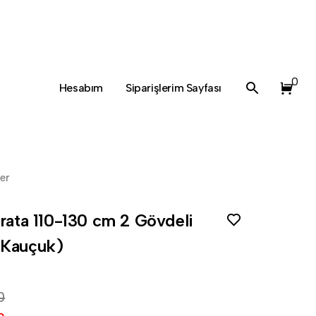
0
Hesabım
Siparişlerim Sayfası
ler
rata 110-130 cm 2 Gövdeli
 Kauçuk)
0