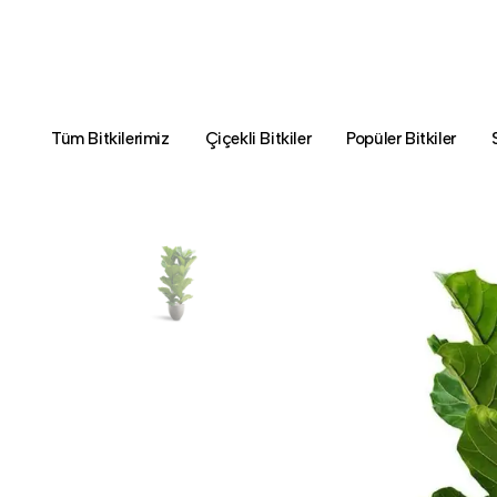
Tüm Bitkilerimiz
Çiçekli Bitkiler
Popüler Bitkiler