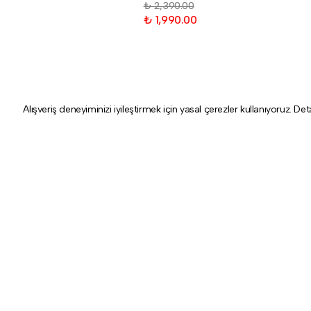
₺ 2,390.00
₺ 1,990.00
Alışveriş deneyiminizi iyileştirmek için yasal çerezler kullanıyoruz. Det