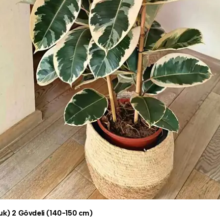
çuk) 2 Gövdeli (140-150 cm)