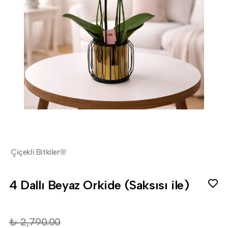
Çiçekli Bitkiler🌸
4 Dallı Beyaz Orkide (Saksısı ile)
₺ 2,790.00