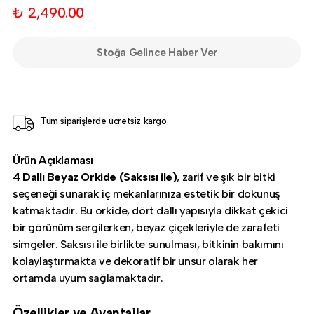
₺ 2,490.00
Stoğa Gelince Haber Ver
Tüm siparişlerde ücretsiz kargo
Ürün Açıklaması
4 Dallı Beyaz Orkide (Saksısı ile)
, zarif ve şık bir bitki
seçeneği sunarak iç mekanlarınıza estetik bir dokunuş
katmaktadır. Bu orkide, dört dallı yapısıyla dikkat çekici
bir görünüm sergilerken, beyaz çiçekleriyle de zarafeti
simgeler. Saksısı ile birlikte sunulması, bitkinin bakımını
kolaylaştırmakta ve dekoratif bir unsur olarak her
ortamda uyum sağlamaktadır.
Özellikler ve Avantajlar