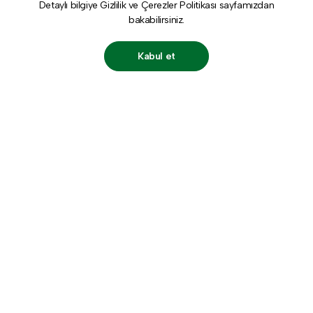
Detaylı bilgiye
Gizlilik ve Çerezler Politikası
sayfamızdan
bakabilirsiniz.
Kabul et