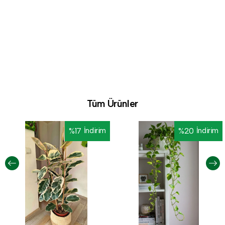
Tüm Ürünler
%
17
İndirim
%
20
İndirim