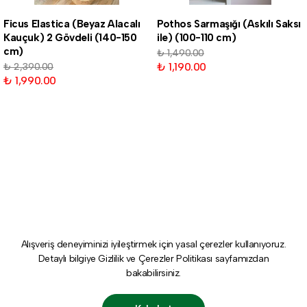
Ficus Elastica (Beyaz Alacalı
Pothos Sarmaşığı (Askılı Saksı
Kauçuk) 2 Gövdeli (140-150
ile) (100-110 cm)
cm)
₺ 1,490.00
₺ 1,190.00
₺ 2,390.00
₺ 1,990.00
Alışveriş deneyiminizi iyileştirmek için yasal çerezler kullanıyoruz.
Detaylı bilgiye
Gizlilik ve Çerezler Politikası
sayfamızdan
bakabilirsiniz.