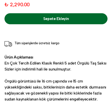
₺ 2,290.00
Sepete Ekleyin
Tüm siparişlerde ücretsiz kargo
Ürün Açıklaması
En Çok Tercih Edilen Klasik Renkli 5 adet Örgülü Taş Saksı
Sizler için indirimli hali ile sunulmuştur.
Örgülü görüntüsü ile 16 cm çapında ve 15 cm
yüksekliğindeki saksı, bitkilerinizin daha estetik durmasını
sağlayacak ve gözenekli yapısı ile bitki köklerinde fazla
sudan kaynaklanan kök çürümelerini engelleyecektir.