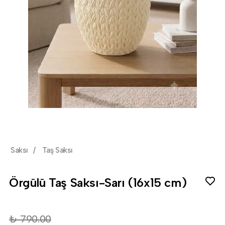
Saksı
/
Taş Saksı
Örgülü Taş Saksı-Sarı (16x15 cm)
₺ 790.00