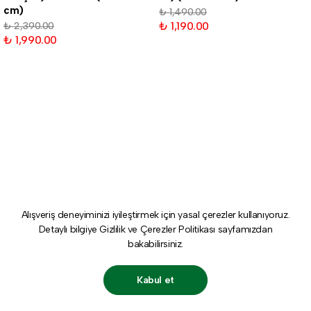
cm)
₺ 1,490.00
₺ 1,190.00
₺ 2,390.00
₺ 1,990.00
Alışveriş deneyiminizi iyileştirmek için yasal çerezler kullanıyoruz.
Detaylı bilgiye
Gizlilik ve Çerezler Politikası
sayfamızdan
bakabilirsiniz.
Kabul et