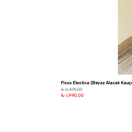
Ficus Elastica (Beyaz Alacalı Kau
₺ 2,390.00
₺ 1,990.00