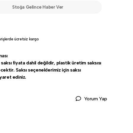
Stoğa Gelince Haber Ver
rişlerde ücretsiz kargo
ması
aksı fiyata dahil değildir, plastik üretim saksısı
ecektir. Saksı seçeneklerimiz için saksı
yaret ediniz.
Yorum Yap