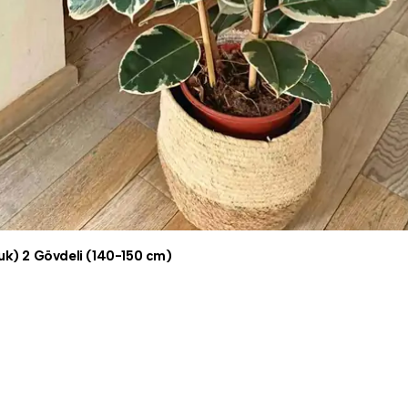
çuk) 2 Gövdeli (140-150 cm)