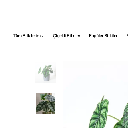
Tüm Bitkilerimiz
Çiçekli Bitkiler
Popüler Bitkiler