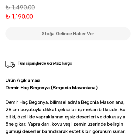
₺ 1,490.00
₺ 1,190.00
Stoğa Gelince Haber Ver
Tüm siparişlerde ücretsiz kargo
Ürün Açıklaması
Demir Haç Begonya (Begonia Masoniana)
Demir Haç Begonya, bilimsel adıyla Begonia Masoniana,
28 cm boyutuyla dikkat çekici bir iç mekan bitkisidir. Bu
bitki, özellikle yapraklarının eşsiz desenleri ve dokusuyla
öne çıkar. Yaprakları, koyu yeşil zemin üzerinde belirgin
gümüşi desenler barındırarak estetik bir görünüm sunar.