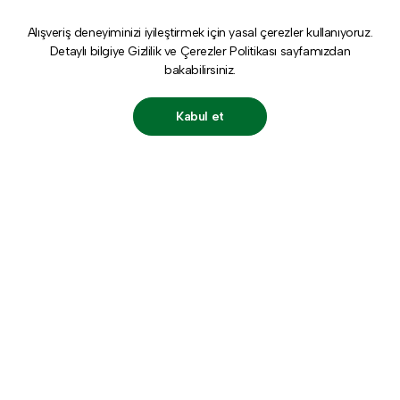
Alışveriş deneyiminizi iyileştirmek için yasal çerezler kullanıyoruz.
Detaylı bilgiye
Gizlilik ve Çerezler Politikası
sayfamızdan
bakabilirsiniz.
Kabul et