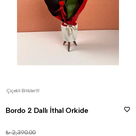
Çiçekli Bitkiler🌸
Bordo 2 Dallı İthal Orkide
₺ 2,390.00