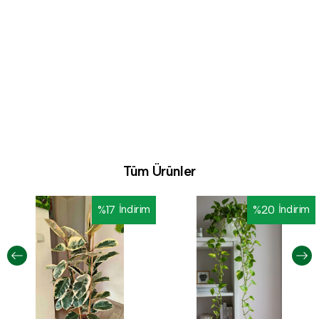
Tüm Ürünler
%
17
İndirim
%
20
İndirim