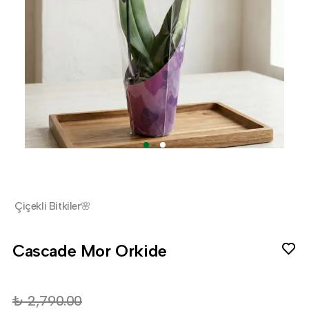
Çiçekli Bitkiler🌸
Cascade Mor Orkide
₺ 2,790.00