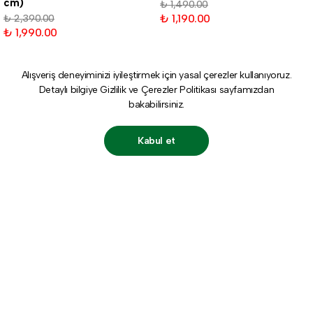
cm)
₺ 1,490.00
₺ 1,190.00
₺ 2,390.00
₺ 1,990.00
Alışveriş deneyiminizi iyileştirmek için yasal çerezler kullanıyoruz.
Detaylı bilgiye
Gizlilik ve Çerezler Politikası
sayfamızdan
bakabilirsiniz.
Kabul et