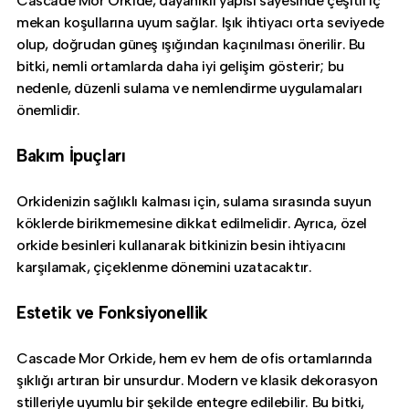
Cascade Mor Orkide, dayanıklı yapısı sayesinde çeşitli iç
mekan koşullarına uyum sağlar. Işık ihtiyacı orta seviyede
olup, doğrudan güneş ışığından kaçınılması önerilir. Bu
bitki, nemli ortamlarda daha iyi gelişim gösterir; bu
nedenle, düzenli sulama ve nemlendirme uygulamaları
önemlidir.
Bakım İpuçları
Orkidenizin sağlıklı kalması için, sulama sırasında suyun
köklerde birikmemesine dikkat edilmelidir. Ayrıca, özel
orkide besinleri kullanarak bitkinizin besin ihtiyacını
karşılamak, çiçeklenme dönemini uzatacaktır.
Estetik ve Fonksiyonellik
Cascade Mor Orkide, hem ev hem de ofis ortamlarında
şıklığı artıran bir unsurdur. Modern ve klasik dekorasyon
stilleriyle uyumlu bir şekilde entegre edilebilir. Bu bitki,