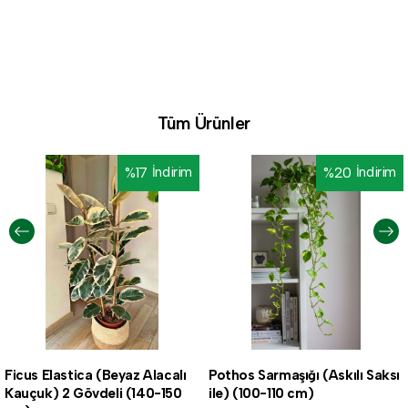
Tüm Ürünler
%
17
İndirim
%
20
İndirim
Ficus Elastica (Beyaz Alacalı
Pothos Sarmaşığı (Askılı Saksı
Kauçuk) 2 Gövdeli (140-150
ile) (100-110 cm)