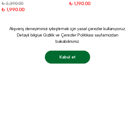
₺ 1,190.00
₺ 2,390.00
₺ 1,990.00
Alışveriş deneyiminizi iyileştirmek için yasal çerezler kullanıyoruz.
Detaylı bilgiye
Gizlilik ve Çerezler Politikası
sayfamızdan
bakabilirsiniz.
Kabul et