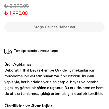
₺ 2,390.00
₺ 1,990.00
Stoğa Gelince Haber Ver
Tüm siparişlerde ücretsiz kargo
Ürün Açıklaması
Dekoratif İthal Beyaz-Pembe Orkide, iç mekanlar için
mükemmel bir estetik sunan zarif bir bitkidir. İki dallı
yapısıyla, her bir dalda yer alan çarpıcı beyaz ve pembe
çiçekler, görsel bir şölen oluşturur. Bu orkide, hem ev hem
de ofis ortamlarında şıklığı artırmak için ideal bir tercihtir.
Özellikler ve Avantajlar