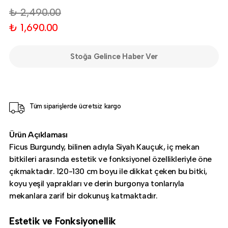
₺ 2,490.00
₺ 1,690.00
Stoğa Gelince Haber Ver
Tüm siparişlerde ücretsiz kargo
Ürün Açıklaması
Ficus Burgundy, bilinen adıyla Siyah Kauçuk, iç mekan
bitkileri arasında estetik ve fonksiyonel özellikleriyle öne
çıkmaktadır. 120-130 cm boyu ile dikkat çeken bu bitki,
koyu yeşil yaprakları ve derin burgonya tonlarıyla
mekanlara zarif bir dokunuş katmaktadır.
Estetik ve Fonksiyonellik