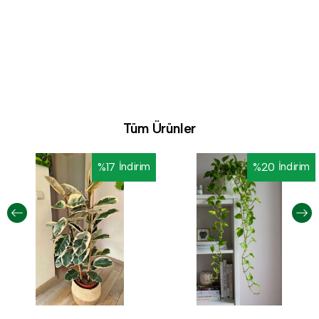
Tüm Ürünler
%
17
İndirim
%
20
İndirim