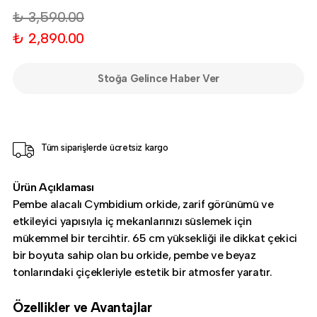
₺ 3,590.00
₺ 2,890.00
Stoğa Gelince Haber Ver
Tüm siparişlerde ücretsiz kargo
Ürün Açıklaması
Pembe alacalı Cymbidium orkide, zarif görünümü ve
etkileyici yapısıyla iç mekanlarınızı süslemek için
mükemmel bir tercihtir. 65 cm yüksekliği ile dikkat çekici
bir boyuta sahip olan bu orkide, pembe ve beyaz
tonlarındaki çiçekleriyle estetik bir atmosfer yaratır.
Özellikler ve Avantajlar