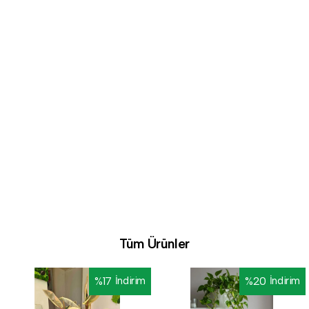
Tüm Ürünler
%
17
İndirim
%
20
İndirim