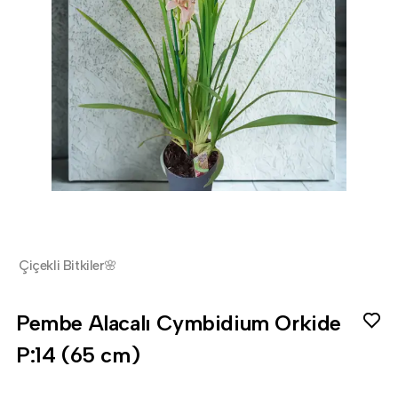
Çiçekli Bitkiler🌸
Pembe Alacalı Cymbidium Orkide
P:14 (65 cm)