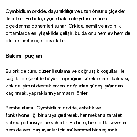
Cymbidium orkide, dayanıklılığı ve uzun ömürlü çiçekleri
ile bilinir. Bu bitki, uygun bakım ile yıllarca süren
çiçeklenme dönemleri sunar. Orkide, nemli ve aydınlık
ortamlarda en iyi şekilde gelişir, bu da onu hem ev hem de
ofis ortamları için ideal kılar.
Bakım İpuçları
Bu orkide türü, düzenli sulama ve doğru ışık koşulları ile
sağlıklı bir şekilde büyür. Toprağının sürekli nemli kalması,
kök gelişimini desteklerken, doğrudan güneş ışığından
kaçınmak, yaprakların yanmasını önler.
Pembe alacalı Cymbidium orkide, estetik ve
fonksiyonelliği bir araya getirerek, her mekana zarafet
katma potansiyeline sahiptir. Bu bitki, hem bitki severler
hem de yeni başlayanlar için mükemmel bir seçimdir.