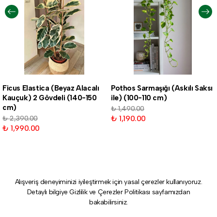
Ficus Elastica (Beyaz Alacalı
Pothos Sarmaşığı (Askılı Saksı
Kauçuk) 2 Gövdeli (140-150
ile) (100-110 cm)
cm)
₺ 1,490.00
₺ 1,190.00
₺ 2,390.00
₺ 1,990.00
Alışveriş deneyiminizi iyileştirmek için yasal çerezler kullanıyoruz.
Detaylı bilgiye
Gizlilik ve Çerezler Politikası
sayfamızdan
bakabilirsiniz.