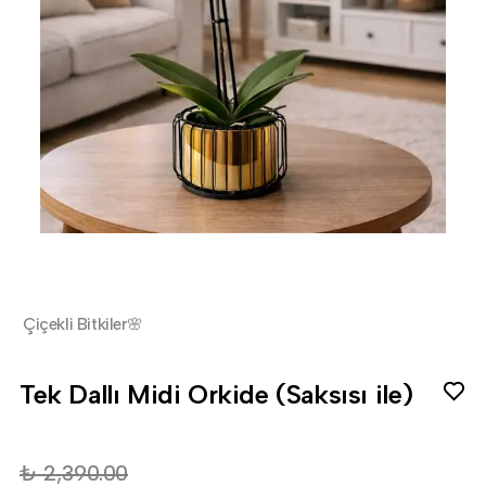
Çiçekli Bitkiler🌸
Tek Dallı Midi Orkide (Saksısı ile)
₺ 2,390.00