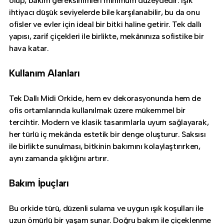
olup, bakım gereksinimleri minimum düzeydedir. Işık
ihtiyacı düşük seviyelerde bile karşılanabilir, bu da onu
ofisler ve evler için ideal bir bitki haline getirir. Tek dallı
yapısı, zarif çiçekleri ile birlikte, mekânınıza sofistike bir
hava katar.
Kullanım Alanları
Tek Dallı Midi Orkide, hem ev dekorasyonunda hem de
ofis ortamlarında kullanılmak üzere mükemmel bir
tercihtir. Modern ve klasik tasarımlarla uyum sağlayarak,
her türlü iç mekânda estetik bir denge oluşturur. Saksısı
ile birlikte sunulması, bitkinin bakımını kolaylaştırırken,
aynı zamanda şıklığını artırır.
Bakım İpuçları
Bu orkide türü, düzenli sulama ve uygun ışık koşulları ile
uzun ömürlü bir yaşam sunar. Doğru bakım ile çiçeklenme