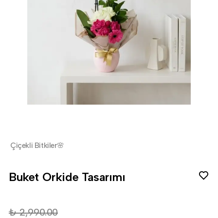
Çiçekli Bitkiler🌸
Buket Orkide Tasarımı
₺ 2,990.00