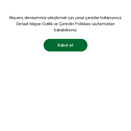
Alışveriş deneyiminizi iyileştirmek için yasal çerezler kullanıyoruz.
Detaylı bilgiye
Gizlilik ve Çerezler Politikası
sayfamızdan
bakabilirsiniz.
Kabul et