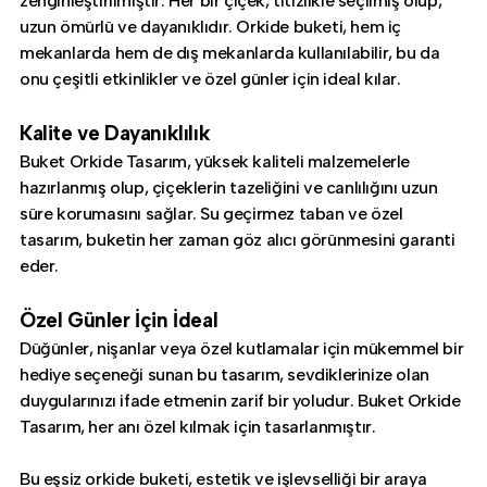
zenginleştirilmiştir. Her bir çiçek, titizlikle seçilmiş olup,
uzun ömürlü ve dayanıklıdır. Orkide buketi, hem iç
mekanlarda hem de dış mekanlarda kullanılabilir, bu da
onu çeşitli etkinlikler ve özel günler için ideal kılar.
Kalite ve Dayanıklılık
Buket Orkide Tasarım, yüksek kaliteli malzemelerle
hazırlanmış olup, çiçeklerin tazeliğini ve canlılığını uzun
süre korumasını sağlar. Su geçirmez taban ve özel
tasarım, buketin her zaman göz alıcı görünmesini garanti
eder.
Özel Günler İçin İdeal
Düğünler, nişanlar veya özel kutlamalar için mükemmel bir
hediye seçeneği sunan bu tasarım, sevdiklerinize olan
duygularınızı ifade etmenin zarif bir yoludur. Buket Orkide
Tasarım, her anı özel kılmak için tasarlanmıştır.
Bu eşsiz orkide buketi, estetik ve işlevselliği bir araya