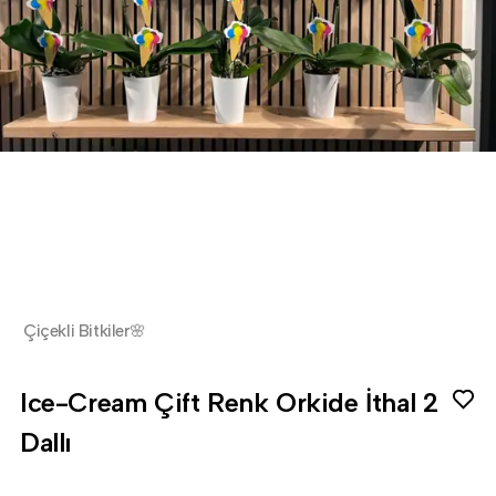
Çiçekli Bitkiler🌸
Ice-Cream Çift Renk Orkide İthal 2
Dallı