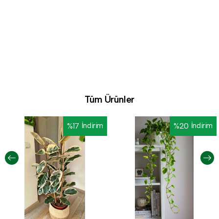
Tüm Ürünler
%
17
İndirim
%
20
İndirim