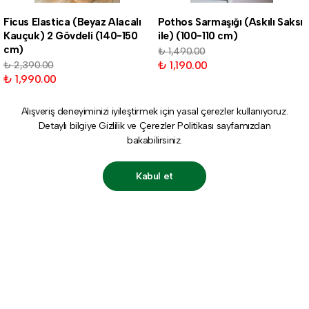
Ficus Elastica (Beyaz Alacalı
Pothos Sarmaşığı (Askılı Saksı
Kauçuk) 2 Gövdeli (140-150
ile) (100-110 cm)
cm)
₺ 1,490.00
₺ 1,190.00
₺ 2,390.00
₺ 1,990.00
Alışveriş deneyiminizi iyileştirmek için yasal çerezler kullanıyoruz.
Detaylı bilgiye
Gizlilik ve Çerezler Politikası
sayfamızdan
bakabilirsiniz.
Kabul et