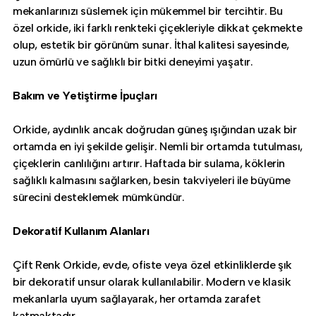
mekanlarınızı süslemek için mükemmel bir tercihtir. Bu
özel orkide, iki farklı renkteki çiçekleriyle dikkat çekmekte
olup, estetik bir görünüm sunar. İthal kalitesi sayesinde,
uzun ömürlü ve sağlıklı bir bitki deneyimi yaşatır.
Bakım ve Yetiştirme İpuçları
Orkide, aydınlık ancak doğrudan güneş ışığından uzak bir
ortamda en iyi şekilde gelişir. Nemli bir ortamda tutulması,
çiçeklerin canlılığını artırır. Haftada bir sulama, köklerin
sağlıklı kalmasını sağlarken, besin takviyeleri ile büyüme
sürecini desteklemek mümkündür.
Dekoratif Kullanım Alanları
Çift Renk Orkide, evde, ofiste veya özel etkinliklerde şık
bir dekoratif unsur olarak kullanılabilir. Modern ve klasik
mekanlarla uyum sağlayarak, her ortamda zarafet
katmaktadır.