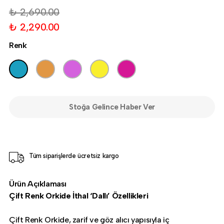
₺ 2,690.00
₺ 2,290.00
Renk
Stoğa Gelince Haber Ver
Tüm siparişlerde ücretsiz kargo
Ürün Açıklaması
Çift Renk Orkide İthal ‘Dallı’ Özellikleri
Çift Renk Orkide, zarif ve göz alıcı yapısıyla iç