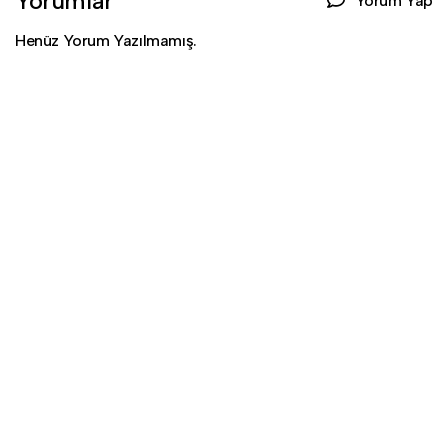
Yorumlar
Yorum Yap
Henüz Yorum Yazılmamış.