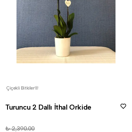
Çiçekli Bitkiler🌸
Turuncu 2 Dallı İthal Orkide
₺ 2,390.00