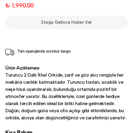
₺ 1,990.00
Stoğa Gelince Haber Ver
Tüm siparişlerde ücretsiz kargo
Ürün Açıklaması
Turuncu 2 Dallı İthal Orkide, zarif ve göz alıcı rengiyle her
mekâna canlılık katmaktadır. Turuncu tonları, sıcaklık ve
neşe hissi uyandırarak, bulunduğu ortamda pozitif bir
atmosfer yaratır. Bu özellikleriyle, özel günlerde hediye
olarak tercih edilen ideal bir bitki haline gelmektedir.
Düğün, doğum günü veya ofis açılışı gibi etkinliklerde, bu
orkide, alıcıya olan düşünceliliğinizi ve zarafetinizi yansıtır.
Kısa Bakım